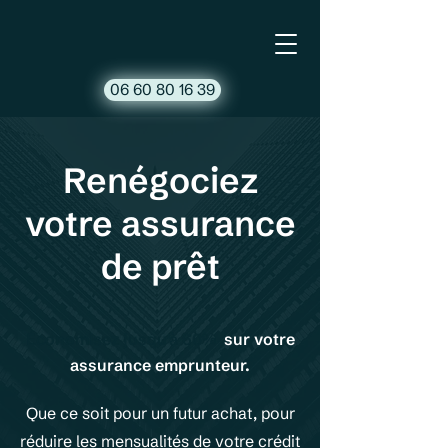
06 60 80 16 39
Renégociez
votre assurance
de prêt
Économisez jusqu'à 60%
sur votre
assurance emprunteur.
Que ce soit pour un futur achat, pour
réduire les mensualités de votre crédit