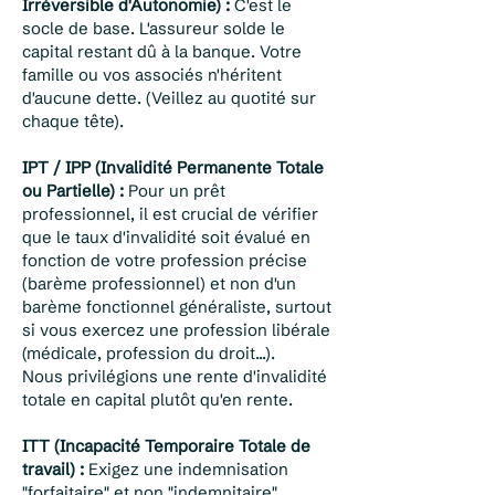
Irréversible d'Autonomie) :
C'est le
socle de base. L'assureur solde le
capital restant dû à la banque. Votre
famille ou vos associés n'héritent
d'aucune dette. (Veillez au quotité sur
chaque tête).
IPT / IPP (Invalidité Permanente Totale
ou Partielle) :
Pour un prêt
professionnel, il est crucial de vérifier
que le taux d'invalidité soit évalué en
fonction de votre profession précise
(barème professionnel) et non d'un
barème fonctionnel généraliste, surtout
si vous exercez une profession libérale
(médicale, profession du droit...).
Nous privilégions une rente d'invalidité
totale en capital plutôt qu'en rente.
ITT (Incapacité Temporaire Totale de
travail) :
Exigez une indemnisation
"forfaitaire" et non "indemnitaire".