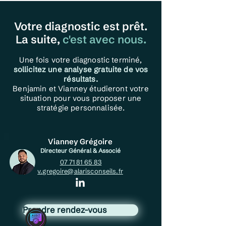
Votre diagnostic est prêt.
La suite,
c'est avec nous.
Une fois votre diagnostic terminé,
sollicitez une analyse gratuite de vos
résultats.
Benjamin et Vianney étudieront votre
situation pour vous proposer une
stratégie
personnalisée.
Vianney Grégoire
Directeur Général & Associé
07 71 81 65 83
v.gregoire@alarisconseils.fr
Prendre rendez-vous