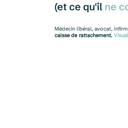
(et ce qu'il
ne c
Médecin libéral, avocat, infirm
caisse de rattachement.
Visual