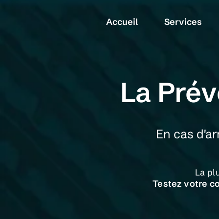
Accueil
Services
La Prév
En cas d'ar
La pl
Testez votre c