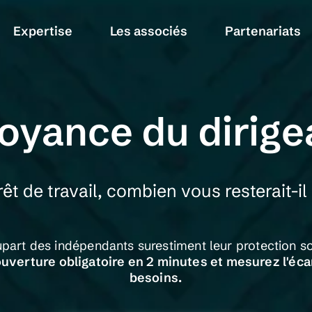
Expertise
Les associés
Partenariats
oyance du dirig
rêt de travail, combien vous resterait-i
upart des indépendants surestiment leur protection so
ouverture obligatoire en 2 minutes
et mesurez l'éca
besoins.