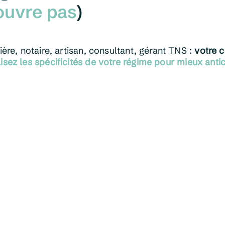
ouvre pas
)
ière, notaire, artisan, consultant, gérant TNS :
votre c
isez les spécificités de votre régime pour mieux antic