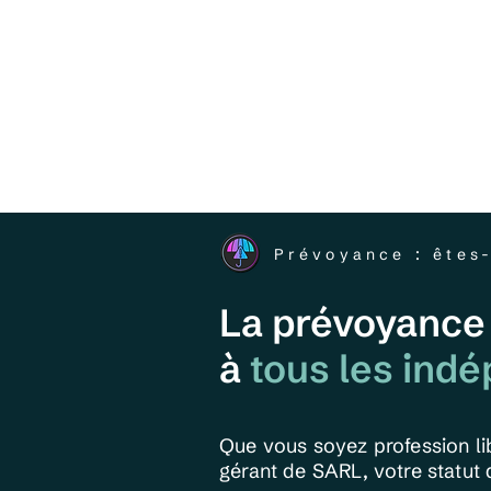
Prévoyance : êtes
La prévoyance
à
tous les ind
Que vous soyez profession li
gérant de SARL, votre statut