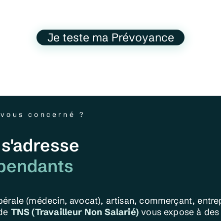
Je teste ma Prévoyance
-vous concerné ?
 s'adresse
épendants
bérale (médecin, avocat), artisan, commerçant, entre
 de
TNS (Travailleur Non Salarié)
vous expose à des 