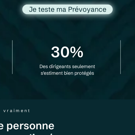
Je teste ma Prévoyance
30%
Des dirigeants seulement
s'estiment bien protégés
z vraiment
e personne