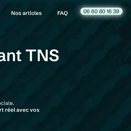
06 60 80 16 39
Nos articles
FAQ
eant TNS
l
vraiment ?
ciale.
rt réel avec vos