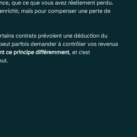
ance, que ce que vous avez réellement perdu. 
 enrichir, mais pour compenser une perte de 
rtains contrats prévoient une déduction du 
r peut parfois demander à contrôler vos revenus 
ent ce principe différemment
, et c'est 
out.