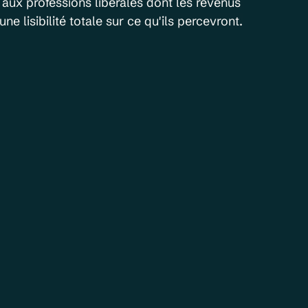
aux professions libérales dont les revenus 
ne lisibilité totale sur ce qu'ils percevront.