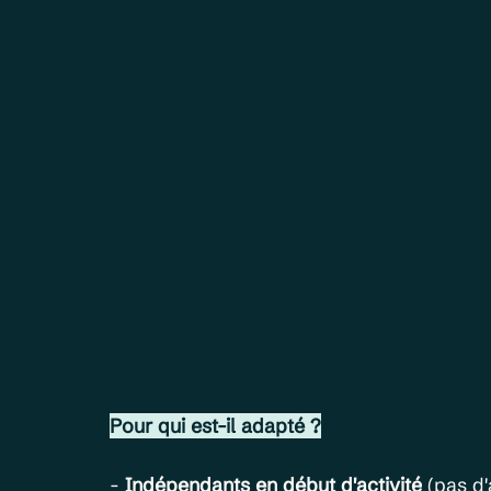
Pour qui est-il adapté ?
- 
Indépendants en début d'activité
(pas d'