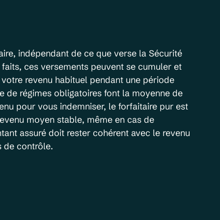
taire, indépendant de ce que verse la Sécurité 
s faits, ces versements peuvent se cumuler et 
 votre revenu habituel pendant une période 
e de régimes obligatoires font la moyenne de 
nu pour vous indemniser, le forfaitaire pur est 
n revenu moyen stable, même en cas de 
tant assuré doit rester cohérent avec le revenu 
s de contrôle.