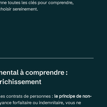
nne toutes les clés pour comprendre, 
hoisir sereinement.
mental à comprendre : 
nrichissement
les contrats de personnes : 
le principe de non-
yance forfaitaire ou indemnitaire, vous ne 