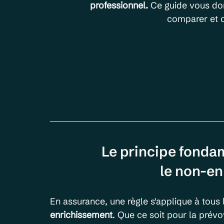
professionnel.
 Ce guide vous do
comparer et c
Le principe fonda
le non-e
En assurance, une règle s'applique à tous 
enrichissement
. Que ce soit pour la prévo